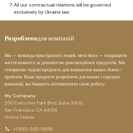
All our contractual relations will be governed
exclusively by Ukraine law.
Розроблено
для компаній
Ми — команда пристрасних людей, мета яких — покращити
життя кожного за допомогою революційних продуктів. Ми
створюємо чудові продукти для вирішення ваших бізнес-
проблем. Наші продукти розроблені для малих і середніх
компаній, які бажають оптимізувати свою роботу.
My Company
250 Executive Park Blvd, Suite 3400
San Francisco CA 94134
United States
+1 555-555-5556