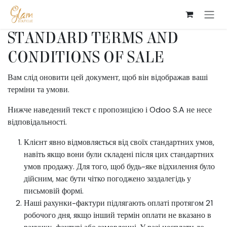
Skip to Content
STANDARD TERMS AND
CONDITIONS OF SALE
Вам слід оновити цей документ, щоб він відображав ваші
терміни та умови.
Нижче наведений текст є пропозицією і Odoo S.A не несе
відповідальності.
Клієнт явно відмовляється від своїх стандартних умов,
навіть якщо вони були складені після цих стандартних
умов продажу. Для того, щоб будь-яке відхилення було
дійсним, має бути чітко погоджено заздалегідь у
письмовій формі.
Наші рахунки-фактури підлягають оплаті протягом 21
робочого дня, якщо інший термін оплати не вказано в