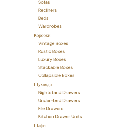
Sofas
Recliners
Beds
Wardrobes
Коробки
Vintage Boxes
Rustic Boxes
Luxury Boxes
Stackable Boxes
Collapsible Boxes
Шухляди
Nightstand Drawers
Under-bed Drawers
File Drawers
Kitchen Drawer Units
Шафи